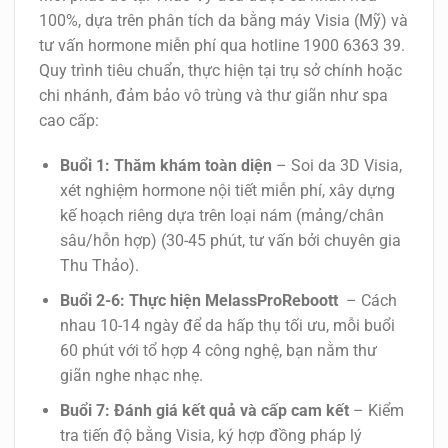
100%, dựa trên phân tích da bằng máy Visia (Mỹ) và
tư vấn hormone miễn phí qua hotline 1900 6363 39.
Quy trình tiêu chuẩn, thực hiện tại trụ sở chính hoặc
chi nhánh, đảm bảo vô trùng và thư giãn như spa
cao cấp:
Buổi 1: Thăm khám toàn diện
– Soi da 3D Visia,
xét nghiệm hormone nội tiết miễn phí, xây dựng
kế hoạch riêng dựa trên loại nám (mảng/chân
sâu/hỗn hợp) (30-45 phút, tư vấn bởi chuyên gia
Thu Thảo).
Buổi 2-6: Thực hiện MelassProReboott
– Cách
nhau 10-14 ngày để da hấp thụ tối ưu, mỗi buổi
60 phút với tổ hợp 4 công nghệ, bạn nằm thư
giãn nghe nhạc nhẹ.
Buổi 7: Đánh giá kết quả và cấp cam kết
– Kiểm
tra tiến độ bằng Visia, ký hợp đồng pháp lý