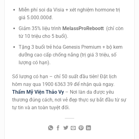
Miễn phí soi da Visia + xét nghiệm hormone trị
giá 5.000.000đ.
Giảm 35% liệu trình
MelassProReboott
(chỉ còn
từ 10 triệu cho 5 buổi).
Tặng 3 buổi trẻ hóa Genesis Premium + bộ kem
dưỡng cao cấp chống nắng (trị giá 3 triệu, số
lượng có hạn).
Số lượng có hạn – chỉ 50 suất đầu tiên! Đặt lịch
hôm nay qua 1900 6363 39 để nhận quà ngay.
Thẩm Mỹ Viện Thảo Vy
– Nơi làn da được yêu
thương đúng cách, nơi vẻ đẹp thực sự bắt đầu từ sự
tự tin và an toàn tuyệt đối.