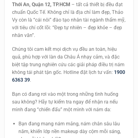
Thới An, Quận 12, TP.HCM
– tất cả thiết bị đều đạt
chuẩn Quốc Tế. Không chỉ là địa chỉ làm đẹp, Thảo
Vy còn là “cái nôi” đào tạo nhân tài ngành thẩm mỹ,
với tiêu chí cốt lõi: “Đẹp tự nhiên – đẹp khỏe – đẹp
nhân văn”.
Chúng tôi cam kết mọi dịch vụ đều an toàn, hiệu
quả, phù hợp với làn da Châu Á nhạy cảm, và đặc
biệt tập trung nghiên cứu các giải pháp
điều trị nám
không tái phát
tận gốc. Hotline đặt lịch tư vấn:
1900
6363 39
.
Bạn có đang rơi vào một trong những tình huống
sau không? Hãy tự kiểm tra ngay để nhận ra nếu
mình đang “chiến đấu” một mình với nám da:
Bạn đang mang nám mảng, nám chân sâu lâu
năm, khiến lớp nền makeup dày cộm mỗi sáng,