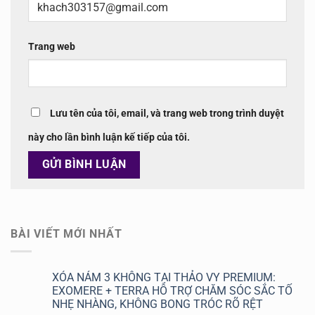
Trang web
Lưu tên của tôi, email, và trang web trong trình duyệt
này cho lần bình luận kế tiếp của tôi.
BÀI VIẾT MỚI NHẤT
XÓA NÁM 3 KHÔNG TẠI THẢO VY PREMIUM:
EXOMERE + TERRA HỖ TRỢ CHĂM SÓC SẮC TỐ
NHẸ NHÀNG, KHÔNG BONG TRÓC RÕ RỆT