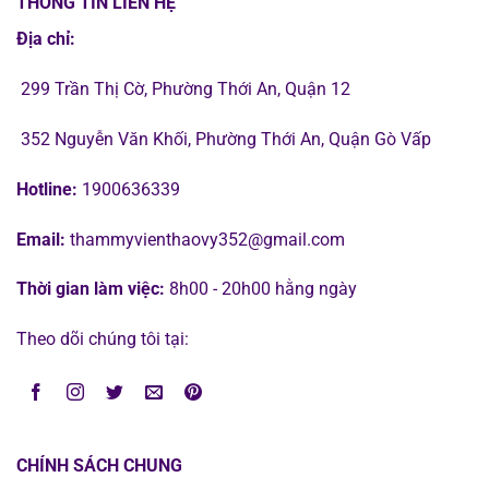
THÔNG TIN LIÊN HỆ
Địa chỉ:
299 Trần Thị Cờ, Phường Thới An, Quận 12
352 Nguyễn Văn Khối, Phường Thới An, Quận Gò Vấp
Hotline:
1900636339
Email:
thammyvienthaovy352@gmail.com
Thời gian làm việc:
8h00 - 20h00 hằng ngày
Theo dõi chúng tôi tại:
CHÍNH SÁCH CHUNG