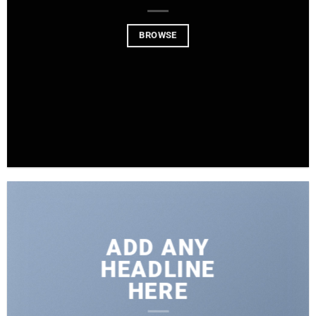
BROWSE
ADD ANY
HEADLINE
HERE