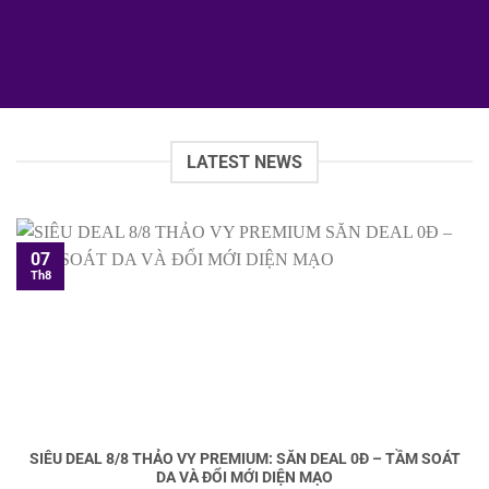
LATEST NEWS
07
Th8
SIÊU DEAL 8/8 THẢO VY PREMIUM: SĂN DEAL 0Đ – TẦM SOÁT
DA VÀ ĐỔI MỚI DIỆN MẠO