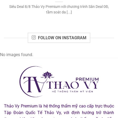
Siêu Deal 8/8 Thảo Vy Premium với chương trình Săn Deal 0Đ,
tầm soát da [...]
FOLLOW ON INSTAGRAM
No images found.
Thảo Vy Premium là hệ thống thẩm mỹ cao cấp trực thuộc
Tập Đoàn Quốc Tế Thảo Vy, với định hướng trở thành