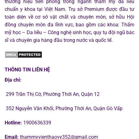
thương hiệu tiên phong trong ngành thẩm mỹ da liễu
chuẩn y khoa tại Việt Nam. Trụ sở Premium được đầu tư
toàn diện về cơ sở vật chất và chuyên môn, sở hữu Hội
đồng chuyên môn đa lĩnh vực, bao gồm các khoa: Thẩm
mỹ học – Da liễu – Công nghệ sinh học, quy tụ đội ngũ bác
sĩ và chuyên gia hàng đầu trong nước và quốc tế.
THÔNG TIN LIÊN HỆ
Địa chỉ:
299 Trần Thị Cờ, Phường Thới An, Quận 12
352 Nguyễn Văn Khối, Phường Thới An, Quận Gò Vấp
Hotline:
1900636339
Email:
thammyvienthaovy352@gmail.com